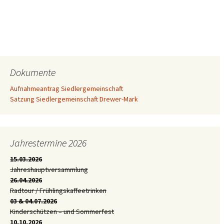
Dokumente
Aufnahmeantrag Siedlergemeinschaft
Satzung Siedlergemeinschaft Drewer-Mark
Jahrestermine 2026
15.03.2026
Jahreshauptversammlung
26.04.2026
Radtour / Frühlingskaffeetrinken
03 & 04.07.2026
Kinderschützen – und Sommerfest
10.10.2026