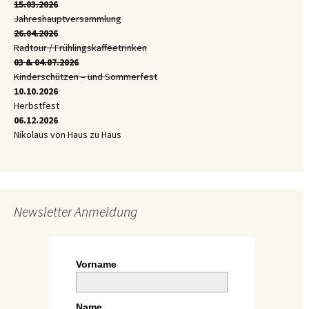
15.03.2026
Jahreshauptversammlung
26.04.2026
Radtour / Frühlingskaffeetrinken
03 & 04.07.2026
Kinderschützen – und Sommerfest
10.10.2026
Herbstfest
06.12.2026
Nikolaus von Haus zu Haus
Newsletter Anmeldung
Vorname
Name