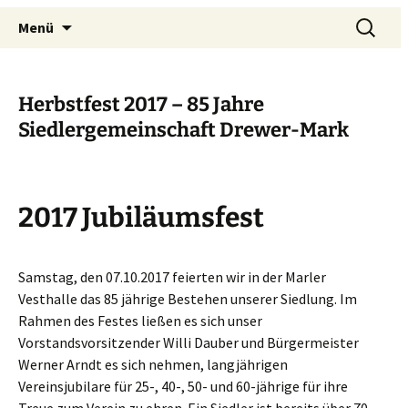
Siedlergemeinschaft Drewer-
Menü
Mark
Herbstfest 2017 – 85 Jahre
Siedlergemeinschaft Drewer-Mark
2017 Jubiläumsfest
Samstag, den 07.10.2017 feierten wir in der Marler
Vesthalle das 85 jährige Bestehen unserer Siedlung. Im
Rahmen des Festes ließen es sich unser
Vorstandsvorsitzender Willi Dauber und Bürgermeister
Werner Arndt es sich nehmen, langjährigen
Vereinsjubilare für 25-, 40-, 50- und 60-jährige für ihre