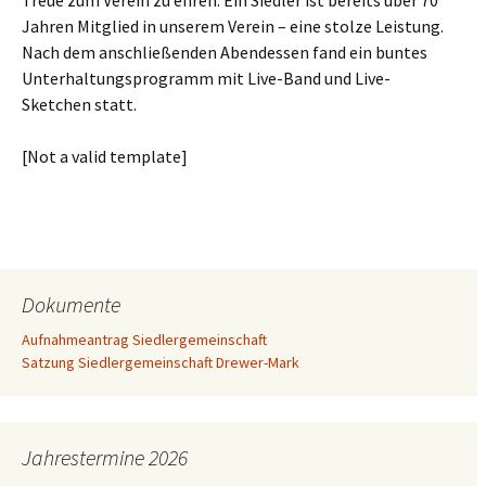
Treue zum Verein zu ehren. Ein Siedler ist bereits über 70
Jahren Mitglied in unserem Verein – eine stolze Leistung.
Nach dem anschließenden Abendessen fand ein buntes
Unterhaltungsprogramm mit Live-Band und Live-
Sketchen statt.
[Not a valid template]
Dokumente
Aufnahmeantrag Siedlergemeinschaft
Satzung Siedlergemeinschaft Drewer-Mark
Jahrestermine 2026