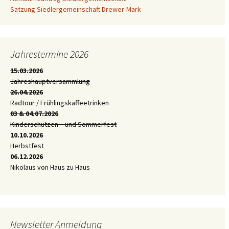
Satzung Siedlergemeinschaft Drewer-Mark
Jahrestermine 2026
15.03.2026
Jahreshauptversammlung
26.04.2026
Radtour / Frühlingskaffeetrinken
03 & 04.07.2026
Kinderschützen – und Sommerfest
10.10.2026
Herbstfest
06.12.2026
Nikolaus von Haus zu Haus
Newsletter Anmeldung