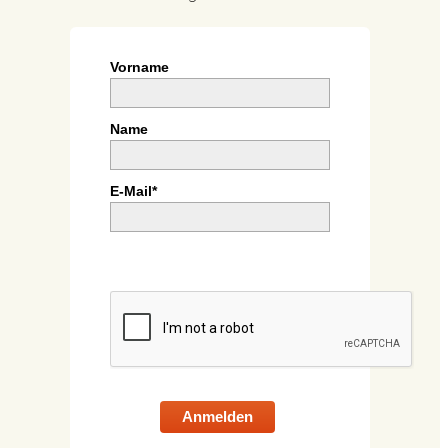
Vorname
Name
E-Mail*
Anmelden