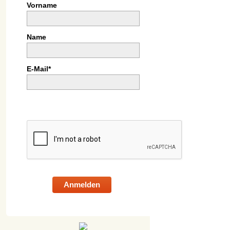
Vorname
Name
E-Mail*
Anmelden