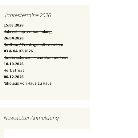
Jahrestermine 2026
15.03.2026
Jahreshauptversammlung
26.04.2026
Radtour / Frühlingskaffeetrinken
03 & 04.07.2026
Kinderschützen – und Sommerfest
10.10.2026
Herbstfest
06.12.2026
Nikolaus von Haus zu Haus
Newsletter Anmeldung