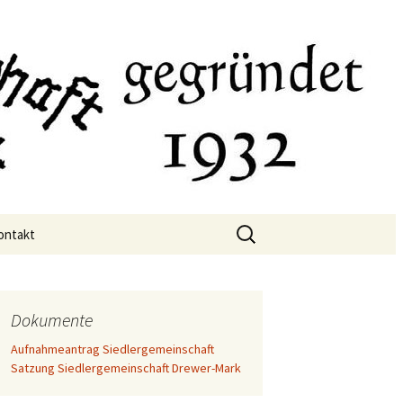
wer-Mark
ontakt
Dokumente
Aufnahmeantrag Siedlergemeinschaft
Satzung Siedlergemeinschaft Drewer-Mark