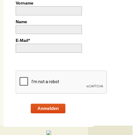
Vorname
Name
E-Mail*
Anmelden