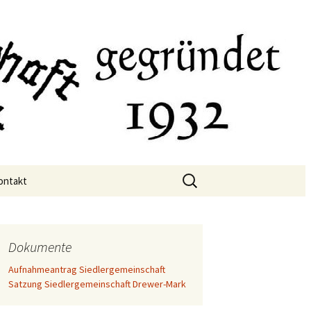
wer-Mark
ontakt
Dokumente
Aufnahmeantrag Siedlergemeinschaft
Satzung Siedlergemeinschaft Drewer-Mark