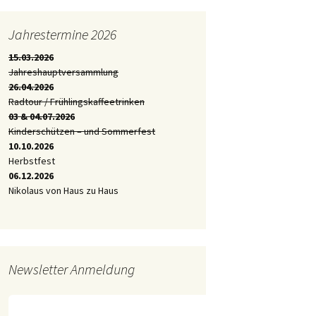
Jahrestermine 2026
15.03.2026
Jahreshauptversammlung
26.04.2026
Radtour / Frühlingskaffeetrinken
03 & 04.07.2026
Kinderschützen – und Sommerfest
10.10.2026
Herbstfest
06.12.2026
Nikolaus von Haus zu Haus
Newsletter Anmeldung