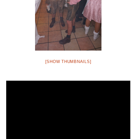
[SHOW THUMBNAILS]