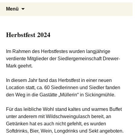
Siedlergemeinschaft Drewer-
Menü
Mark
Herbstfest 2024
Im Rahmen des Herbstfestes wurden langjährige
verdiente Mitglieder der Siedlergemeinschaft Drewer-
Mark geehrt.
In diesem Jahr fand das Herbstfest in einer neuen
Location statt, ca. 60 Siedlerinnen und Siedler fanden
den Weg in die Gastätte „Müllerin“ in Sickingmühle.
Für das leibliche Wohl stand kaltes und warmes Buffet
unter anderem mit Wildschweingulasch bereit, an
Getränken hat es auch nicht gefehlt, es wurden
Softdrinks, Bier, Wein, Longdrinks und Sekt angeboten.