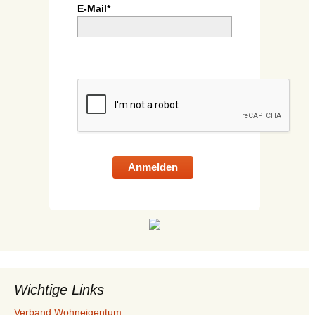
E-Mail*
Anmelden
Wichtige Links
Verband Wohneigentum